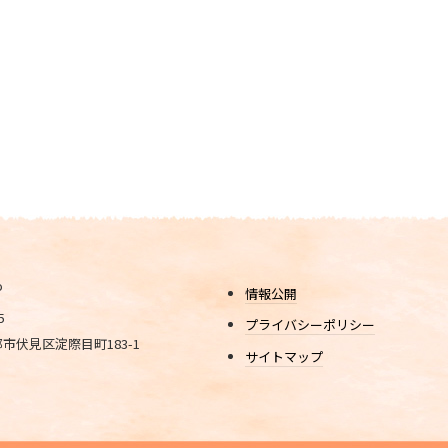
情報公開
5
プライバシーポリシー
市伏見区淀際目町183-1
サイトマップ