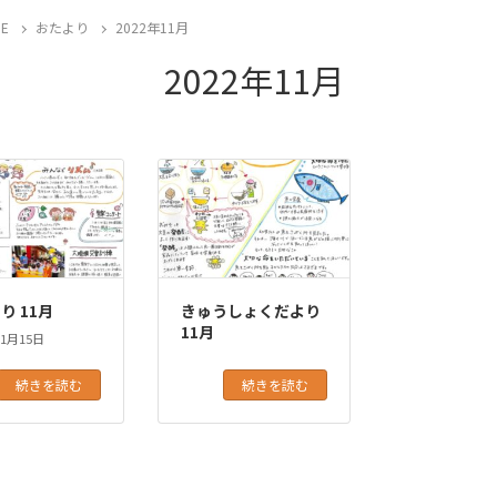
E
おたより
2022年11月
2022年11月
り 11月
きゅうしょくだより
11月
11月15日
続きを読む
続きを読む